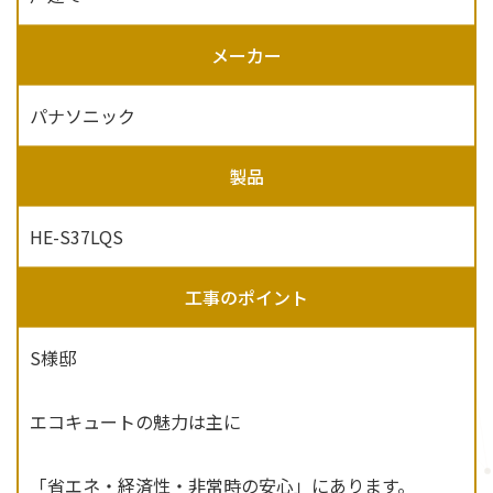
メーカー
パナソニック
製品
HE-S37LQS
工事のポイント
S様邸
エコキュートの魅力は主に
「省エネ・経済性・非常時の安心」にあります。