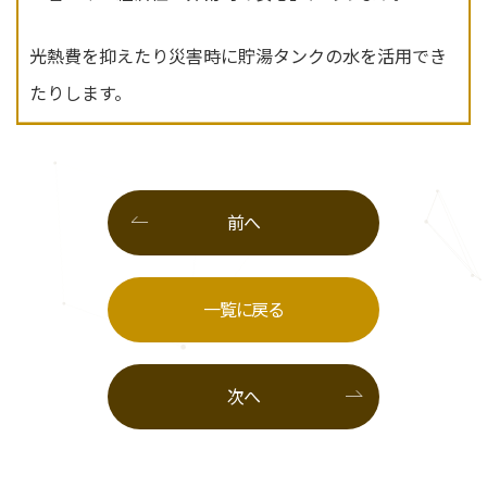
光熱費を抑えたり災害時に貯湯タンクの水を活用でき
たりします。
前へ
一覧に戻る
次へ