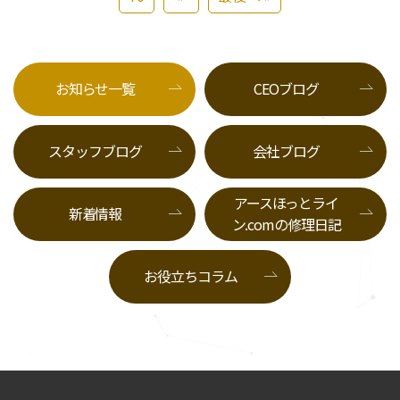
お知らせ一覧
CEOブログ
スタッフブログ
会社ブログ
アースほっとライ
新着情報
ン.comの修理日記
お役立ちコラム