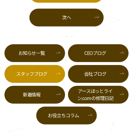
次へ
お知らせ一覧
CEOブログ
スタッフブログ
会社ブログ
アースほっとライ
新着情報
ン.comの修理日記
お役立ちコラム