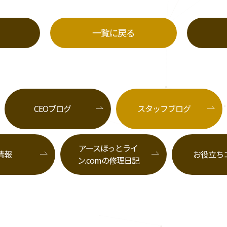
一覧に戻る
CEOブログ
スタッフブログ
アースほっとライ
情報
お役立ち
ン.comの修理日記