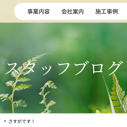
事業内容
会社案内
施工事例
スタッフブログ
グ
さすがです！