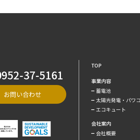
TOP
0952-37-5161
事業内容
蓄電池
お問い合わせ
太陽光発電・パワ
エコキュート
会社案内
会社概要