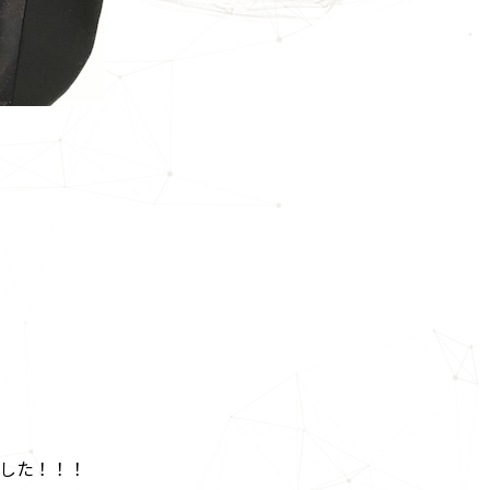
した！！！